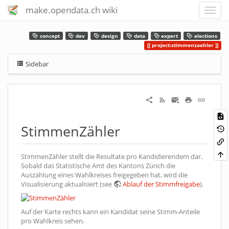
make.opendata.ch wiki
concept
dev
design
data
expert
elections
project:stimmenzaehler
Sidebar
StimmenZähler
StimmenZähler stellt die Resultate pro Kandidierendem dar.
Sobald das Statistische Amt des Kantons Zürich die
Auszählung eines Wahlkreises freigegeben hat, wird die
Visualisierung aktualisiert (see
Ablauf der Stimmfreigabe
).
Auf der Karte rechts kann ein Kandidat seine Stimm-Anteile
pro Wahlkreis sehen.