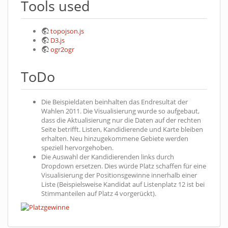
Tools used
topojson.js
D3.js
ogr2ogr
ToDo
Die Beispieldaten beinhalten das Endresultat der
Wahlen 2011. Die Visualisierung wurde so aufgebaut,
dass die Aktualisierung nur die Daten auf der rechten
Seite betrifft. Listen, Kandidierende und Karte bleiben
erhalten. Neu hinzugekommene Gebiete werden
speziell hervorgehoben.
Die Auswahl der Kandidierenden links durch
Dropdown ersetzen. Dies würde Platz schaffen für eine
Visualisierung der Positionsgewinne innerhalb einer
Liste (Beispielsweise Kandidat auf Listenplatz 12 ist bei
Stimmanteilen auf Platz 4 vorgerückt).